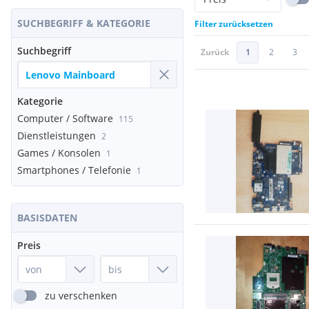
SUCHBEGRIFF & KATEGORIE
Filter zurücksetzen
Suchbegriff
Zurück
1
2
3
Kategorie
Computer / Software
115
Dienstleistungen
2
Games / Konsolen
1
Smartphones / Telefonie
1
BASISDATEN
Preis
zu verschenken