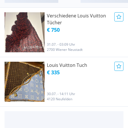
Verschiedene Louis Vuitton
Tücher
€ 750
31.07. - 03:09 Uhr
2700 Wiener Neustadt
Louis Vuitton Tuch
€ 335
30.07. - 14:11 Uhr
4120 Neufelden