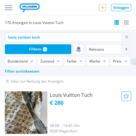
Einloggen
170 Anzeigen in Louis Vuitton Tuch
Filtern
1
Bundesland
Zustand
Farbe
Marke
Preis
Filter zurücksetzen
Infos zur Reihung der Anzeigen
Louis Vuitton Tuch
€ 280
08.08. - 16:45 Uhr
9020 Klagenfurt