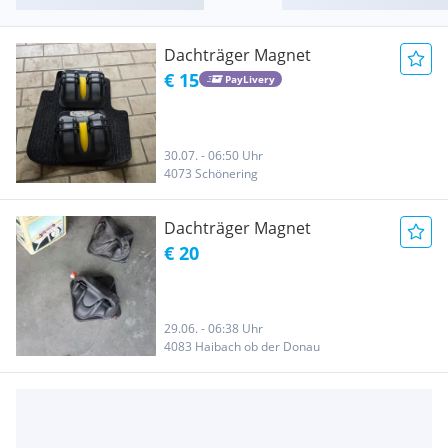
Dachträger Magnet
€ 15
PayLivery
30.07. - 06:50 Uhr
4073 Schönering
Dachträger Magnet
€ 20
29.06. - 06:38 Uhr
4083 Haibach ob der Donau