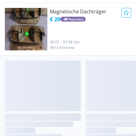
Magnetische Dachträger
€ 20
PayLivery
30.07. - 07:38 Uhr
9613 Achomitz