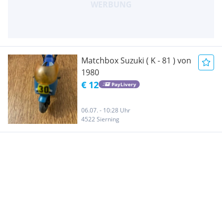
Matchbox Suzuki ( K - 81 ) von
1980
€ 12
PayLivery
06.07. - 10:28 Uhr
4522 Sierning