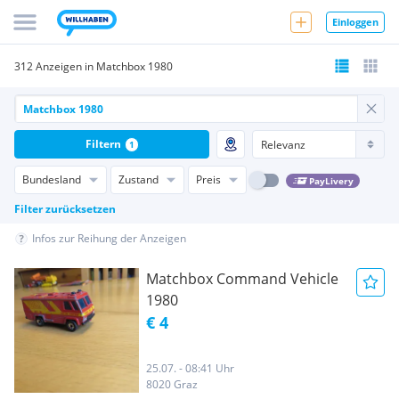
Einloggen
312 Anzeigen in Matchbox 1980
Filtern
1
Bundesland
Zustand
Preis
PayLivery
Filter zurücksetzen
Infos zur Reihung der Anzeigen
Matchbox Command Vehicle
1980
€ 4
25.07. - 08:41 Uhr
8020 Graz