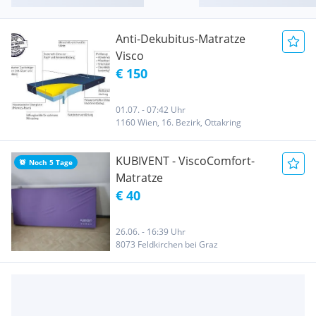
Anti-Dekubitus-Matratze
Visco
€ 150
01.07. - 07:42 Uhr
1160 Wien, 16. Bezirk, Ottakring
KUBIVENT - ViscoComfort-
Noch 5 Tage
Matratze
€ 40
26.06. - 16:39 Uhr
8073 Feldkirchen bei Graz