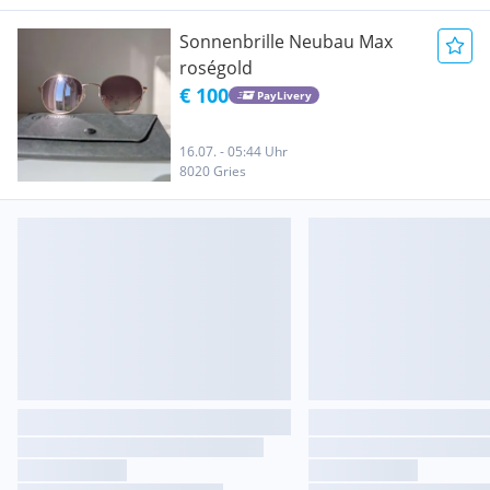
Sonnenbrille Neubau Max
roségold
€ 100
PayLivery
16.07. - 05:44 Uhr
8020 Gries