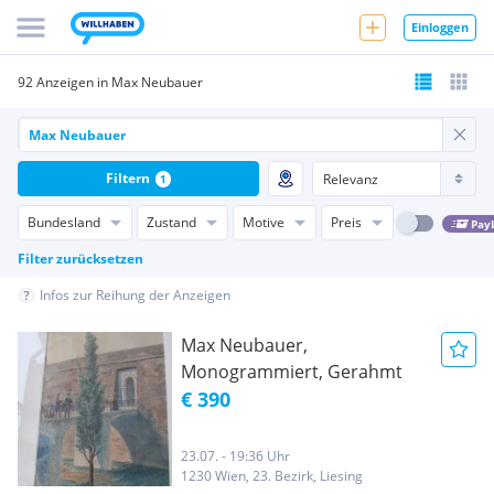
Einloggen
92 Anzeigen in Max Neubauer
Filtern
1
Bundesland
Zustand
Motive
Preis
Pay
Filter zurücksetzen
Infos zur Reihung der Anzeigen
Max Neubauer,
Monogrammiert, Gerahmt
€ 390
23.07. - 19:36 Uhr
1230 Wien, 23. Bezirk, Liesing