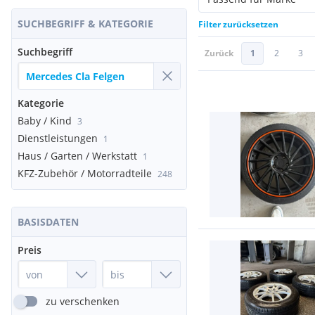
SUCHBEGRIFF & KATEGORIE
Filter zurücksetzen
Suchbegriff
Zurück
1
2
3
Kategorie
Baby / Kind
3
Dienstleistungen
1
Haus / Garten / Werkstatt
1
KFZ-Zubehör / Motorradteile
248
BASISDATEN
Preis
zu verschenken