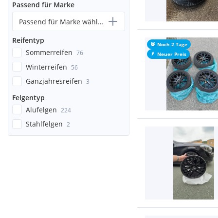
Passend für Marke
Passend für Marke wählen...
Reifentyp
Noch 2 Tage
Sommerreifen
76
Neuer Preis
Winterreifen
56
Ganzjahresreifen
3
Felgentyp
Alufelgen
224
Stahlfelgen
2