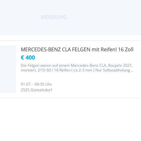
MERCEDES-BENZ CLA FELGEN mit Reifen! 16 Zoll
€ 400
Die Felgen waren auf einem Mercedes-Benz CLA, Baujahr 2021,
montiert. 215/ 60 / 16 Reifen ( ca 2-3 mm ) Nur Selbstabholung
möglich! 2525 Günselsdorf
01.07. - 08:35 Uhr
2525 Günselsdorf