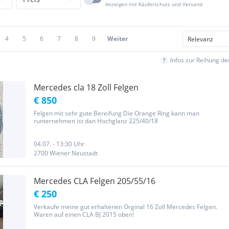
Anzeigen mit Käuferschutz und Versand
4
5
6
7
8
9
Weiter
Infos zur Reihung d
Mercedes cla 18 Zoll Felgen
€ 850
Felgen mit sehr gute Bereifung Die Orange Ring kann man
runternehmen ist dan Hochglanz 225/40/18
04.07. - 13:30 Uhr
2700 Wiener Neustadt
Mercedes CLA Felgen 205/55/16
€ 250
Verkaufe meine gut erhaltenen Orginal 16 Zoll Mercedes Felgen.
Waren auf einen CLA BJ 2015 oben!