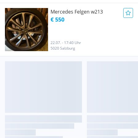
Mercedes Felgen w213
€ 550
22.07. - 17:40 Uhr
5020 Salzburg