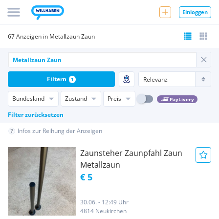
Einloggen
67 Anzeigen in Metallzaun Zaun
Filtern
1
Bundesland
Zustand
Preis
PayLivery
Filter zurücksetzen
Infos zur Reihung der Anzeigen
Zaunsteher Zaunpfahl Zaun
Metallzaun
€ 5
30.06. - 12:49 Uhr
4814 Neukirchen