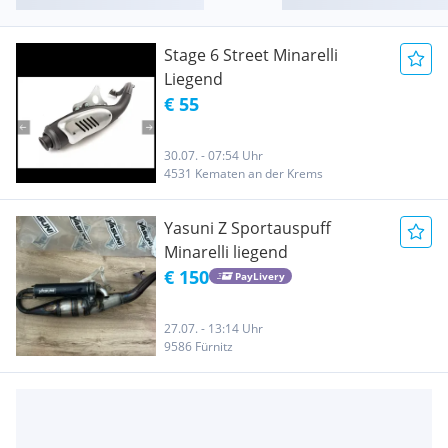
Stage 6 Street Minarelli
Liegend
€ 55
30.07. - 07:54 Uhr
4531 Kematen an der Krems
Yasuni Z Sportauspuff
Minarelli liegend
€ 150
PayLivery
27.07. - 13:14 Uhr
9586 Fürnitz