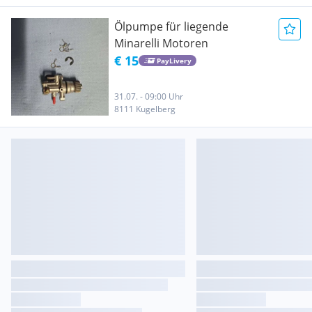
Ölpumpe für liegende
Minarelli Motoren
€ 15
PayLivery
31.07. - 09:00 Uhr
8111 Kugelberg