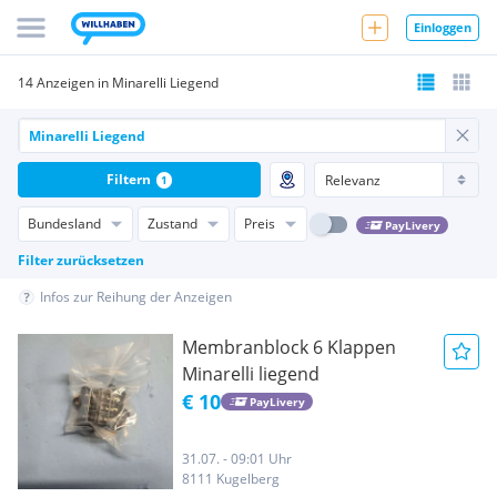
Einloggen
14 Anzeigen in Minarelli Liegend
Filtern
1
Bundesland
Zustand
Preis
PayLivery
Filter zurücksetzen
Infos zur Reihung der Anzeigen
Membranblock 6 Klappen
Minarelli liegend
€ 10
PayLivery
31.07. - 09:01 Uhr
8111 Kugelberg