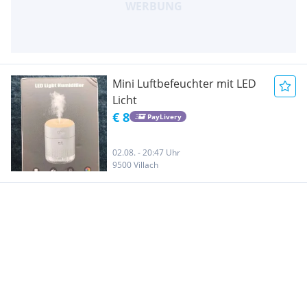
Mini Luftbefeuchter mit LED
Licht
€ 8
PayLivery
02.08. - 20:47 Uhr
9500 Villach