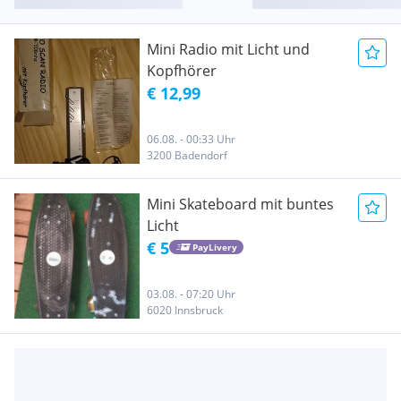
Mini Radio mit Licht und
Kopfhörer
€ 12,99
06.08. - 00:33 Uhr
3200 Badendorf
Mini Skateboard mit buntes
Licht
€ 5
PayLivery
03.08. - 07:20 Uhr
6020 Innsbruck