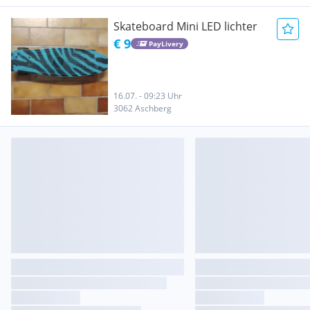
Skateboard Mini LED lichter
€ 9
PayLivery
16.07. - 09:23 Uhr
3062 Aschberg