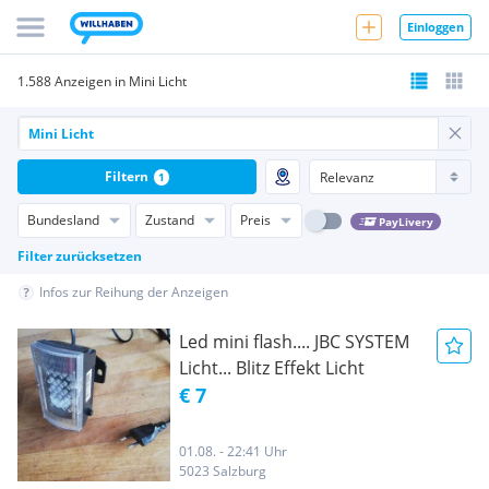
Einloggen
1.588 Anzeigen in Mini Licht
Filtern
1
Bundesland
Zustand
Preis
PayLivery
Filter zurücksetzen
Infos zur Reihung der Anzeigen
Led mini flash.... JBC SYSTEM
Licht... Blitz Effekt Licht
€ 7
01.08. - 22:41 Uhr
5023 Salzburg