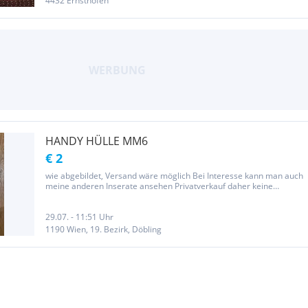
4432 Ernsthofen
HANDY HÜLLE MM6
€ 2
wie abgebildet, Versand wäre möglich Bei Interesse kann man auch
meine anderen Inserate ansehen Privatverkauf daher keine
Garantie oder Rücknahme
29.07. - 11:51 Uhr
1190 Wien, 19. Bezirk, Döbling