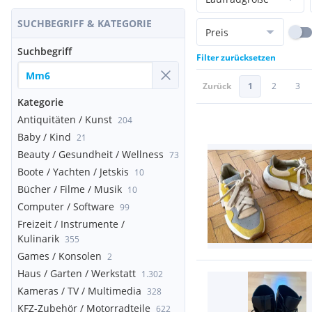
SUCHBEGRIFF & KATEGORIE
Preis
Suchbegriff
Filter zurücksetzen
Zurück
1
2
3
Kategorie
Antiquitäten / Kunst
204
Baby / Kind
21
Beauty / Gesundheit / Wellness
73
Boote / Yachten / Jetskis
10
Bücher / Filme / Musik
10
Computer / Software
99
Freizeit / Instrumente /
Kulinarik
355
Games / Konsolen
2
Haus / Garten / Werkstatt
1.302
Kameras / TV / Multimedia
328
KFZ-Zubehör / Motorradteile
622