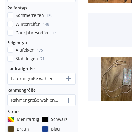
Reifentyp
Sommerreifen
129
Winterreifen
148
Ganzjahresreifen
12
Felgentyp
Alufelgen
175
Stahlfelgen
71
Laufradgröße
Laufradgröße wählen...
Rahmengröße
Rahmengröße wählen...
Farbe
Mehrfarbig
Schwarz
Braun
Blau