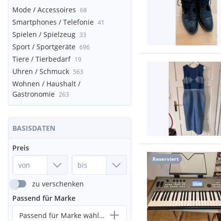
Mode / Accessoires
68
Smartphones / Telefonie
41
Spielen / Spielzeug
33
Sport / Sportgeräte
696
Tiere / Tierbedarf
19
Uhren / Schmuck
563
Wohnen / Haushalt /
Gastronomie
263
BASISDATEN
Preis
Reserviert
zu verschenken
Passend für Marke
Passend für Marke wählen...