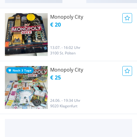
Monopoly City
€ 20
13.07. - 16:02 Uhr
3100 St. Pölten
Monopoly City
Noch 3 Tage
€ 25
24.06. - 19:34 Uhr
9020 Klagenfurt