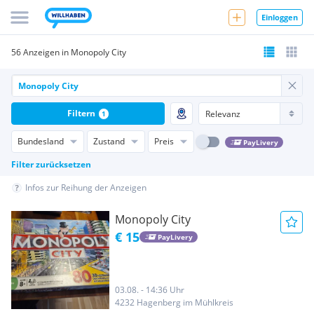
Einloggen
56 Anzeigen in Monopoly City
Filtern
1
Bundesland
Zustand
Preis
PayLivery
Filter zurücksetzen
Infos zur Reihung der Anzeigen
Monopoly City
€ 15
PayLivery
03.08. - 14:36 Uhr
4232 Hagenberg im Mühlkreis