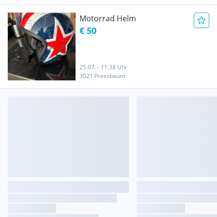
Motorrad Helm
€ 50
25.07. - 11:38 Uhr
3021 Pressbaum