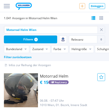
Einloggen
1.041 Anzeigen in Motorrad Helm Wien
Filtern
1
Bundesland
Zustand
Farbe
Helmgröße
Schuhgr
Filter zurücksetzen
Infos zur Reihung der Anzeigen
Motorrad Helm
€ 15
PayLivery
06.08. - 07:47 Uhr
1010 Wien, 01. Bezirk, Innere Stadt