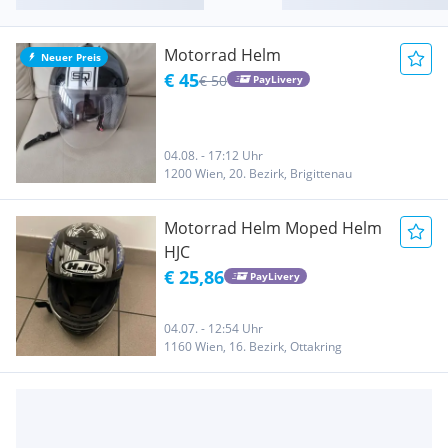
Motorrad Helm
Neuer Preis
€ 45
€ 50
PayLivery
04.08. - 17:12 Uhr
1200 Wien, 20. Bezirk, Brigittenau
Motorrad Helm Moped Helm
HJC
€ 25,86
PayLivery
04.07. - 12:54 Uhr
1160 Wien, 16. Bezirk, Ottakring