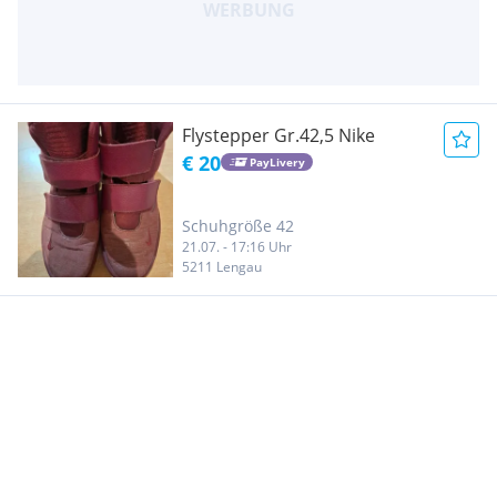
Flystepper Gr.42,5 Nike
€ 20
PayLivery
Schuhgröße 42
21.07. - 17:16 Uhr
5211 Lengau