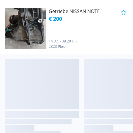
Getriebe NISSAN NOTE
€ 200
14.07. - 09:28 Uhr
2823 Pitten