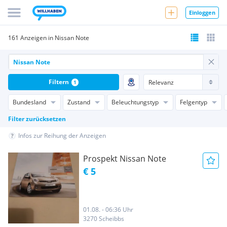
Einloggen
161 Anzeigen in Nissan Note
Filtern
1
Bundesland
Zustand
Beleuchtungstyp
Felgentyp
Filter zurücksetzen
Infos zur Reihung der Anzeigen
Prospekt Nissan Note
€ 5
01.08. - 06:36 Uhr
3270 Scheibbs