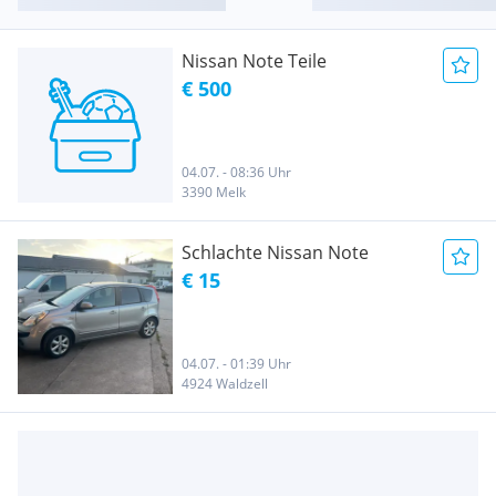
Nissan Note Teile
€ 500
04.07. - 08:36 Uhr
3390 Melk
Schlachte Nissan Note
€ 15
04.07. - 01:39 Uhr
4924 Waldzell