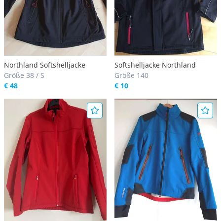
Northland Softshelljacke
Softshelljacke Northland
Größe 38 / S
Größe 140
€ 48
€ 10