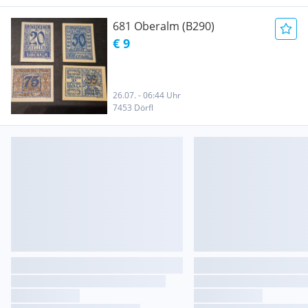
681 Oberalm (B290)
€ 9
26.07. - 06:44 Uhr
7453 Dörfl