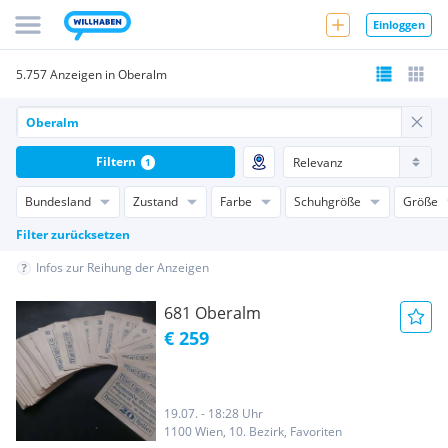
Einloggen
5.757 Anzeigen in Oberalm
Filtern
1
Bundesland
Zustand
Farbe
Schuhgröße
Größe
Filter zurücksetzen
Infos zur Reihung der Anzeigen
681 Oberalm
€ 259
19.07. - 18:28 Uhr
1100 Wien, 10. Bezirk, Favoriten