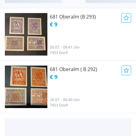
681 Oberalm (B 293)
€ 9
26.07. - 06:41 Uhr
7453 Dörfl
681 Oberalm ( B 292)
€ 9
26.07. - 06:40 Uhr
7453 Dörfl