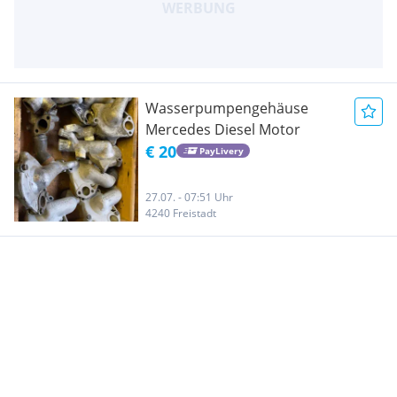
Wasserpumpengehäuse
Mercedes Diesel Motor
€ 20
PayLivery
27.07. - 07:51 Uhr
4240 Freistadt