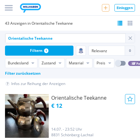
Einloggen
43 Anzeigen in Orientalische Teekanne
Filtern
1
Bundesland
Zustand
Material
Preis
Pa
Filter zurücksetzen
Infos zur Reihung der Anzeigen
Orientalische Teekanne
€ 12
14.07. - 23:52 Uhr
8831 Schönberg-Lachtal