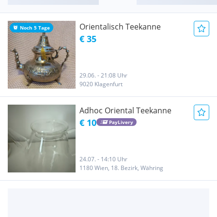
Orientalisch Teekanne
Noch 5 Tage
€ 35
29.06. - 21:08 Uhr
9020 Klagenfurt
Adhoc Oriental Teekanne
€ 10
PayLivery
24.07. - 14:10 Uhr
1180 Wien, 18. Bezirk, Währing