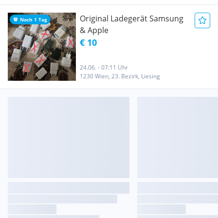
Original Ladegerät Samsung
Noch 1 Tag
& Apple
€ 10
24.06. - 07:11 Uhr
1230 Wien, 23. Bezirk, Liesing