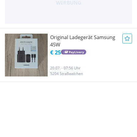
Original Ladegerät Samsung
45W
€ 25
PayLivery
20.07. - 07:56 Uhr
5204 Straßwalchen