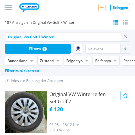
Einloggen
107 Anzeigen in Original Vw Golf 7 Winter
Filtern
1
Bundesland
Zustand
Felgentyp
Reifentyp
Passen
Filter zurücksetzen
Infos zur Reihung der Anzeigen
Original VW Winterreifen -
Set Golf 7
€ 120
06.08. - 13:12 Uhr
8010 Andritz