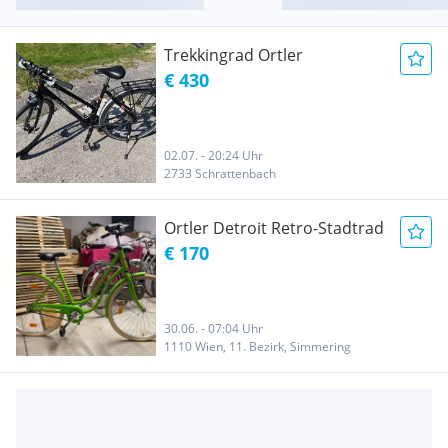
Trekkingrad Ortler
€ 430
02.07. - 20:24 Uhr
2733 Schrattenbach
Ortler Detroit Retro-Stadtrad
€ 170
30.06. - 07:04 Uhr
1110 Wien, 11. Bezirk, Simmering