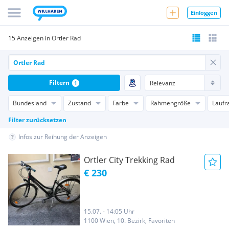
Einloggen
15 Anzeigen in Ortler Rad
Filtern
1
Bundesland
Zustand
Farbe
Rahmengröße
Laufr
Filter zurücksetzen
Infos zur Reihung der Anzeigen
Ortler City Trekking Rad
€ 230
15.07. - 14:05 Uhr
1100 Wien, 10. Bezirk, Favoriten