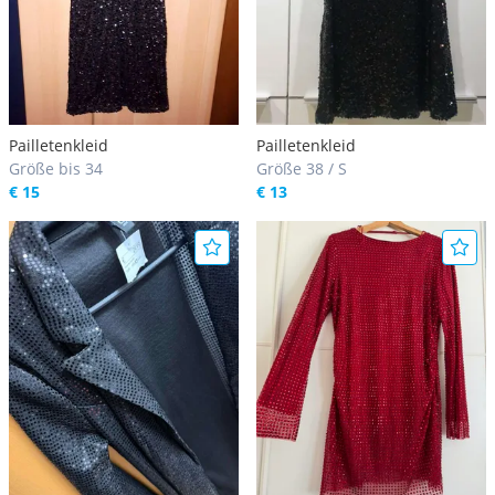
Pailletenkleid
Pailletenkleid
Größe bis 34
Größe 38 / S
€ 15
€ 13