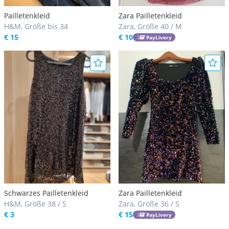
Pailletenkleid
Zara Pailletenkleid
H&M, Größe bis 34
Zara, Größe 40 / M
€ 15
€ 10
PayLivery
Schwarzes Pailletenkleid
Zara Pailletenkleid
H&M, Größe 38 / S
Zara, Größe 36 / S
€ 3
€ 15
PayLivery