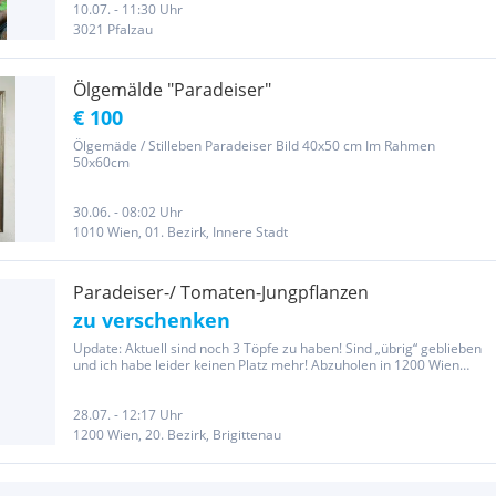
10.07. - 11:30 Uhr
3021 Pfalzau
Ölgemälde "Paradeiser"
€ 100
Ölgemäde / Stilleben Paradeiser Bild 40x50 cm Im Rahmen
50x60cm
30.06. - 08:02 Uhr
1010 Wien, 01. Bezirk, Innere Stadt
Paradeiser-/ Tomaten-Jungpflanzen
zu verschenken
Update: Aktuell sind noch 3 Töpfe zu haben! Sind „übrig“ geblieben
und ich habe leider keinen Platz mehr! Abzuholen in 1200 Wien
(Nähe Friedrich-Engels-Platz)!
28.07. - 12:17 Uhr
1200 Wien, 20. Bezirk, Brigittenau