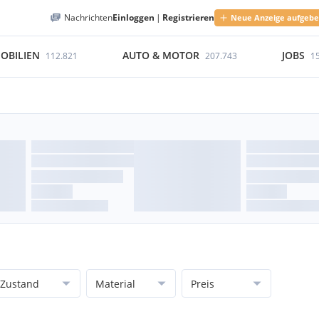
Nachrichten
Einloggen
|
Registrieren
Neue Anzeige aufgeb
OBILIEN
AUTO & MOTOR
JOBS
112.821
207.743
1
Zustand
Material
Preis