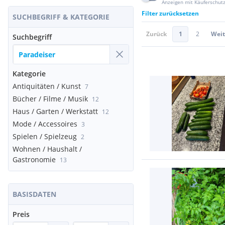
Anzeigen mit Käuferschut
Filter zurücksetzen
SUCHBEGRIFF & KATEGORIE
Zurück
1
2
Weit
Suchbegriff
Kategorie
Antiquitäten / Kunst
7
Bücher / Filme / Musik
12
Haus / Garten / Werkstatt
12
Mode / Accessoires
3
Spielen / Spielzeug
2
Wohnen / Haushalt /
Gastronomie
13
BASISDATEN
Preis