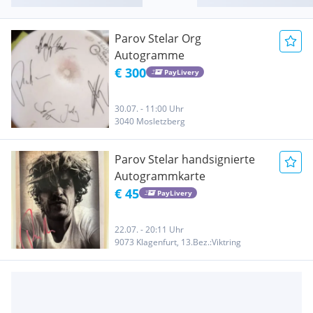
Parov Stelar Org
Autogramme
€ 300
PayLivery
30.07. - 11:00 Uhr
3040 Mosletzberg
Parov Stelar handsignierte
Autogrammkarte
€ 45
PayLivery
22.07. - 20:11 Uhr
9073 Klagenfurt, 13.Bez.:Viktring