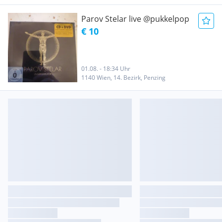
Parov Stelar live @pukkelpop
€ 10
01.08. - 18:34 Uhr
1140 Wien, 14. Bezirk, Penzing