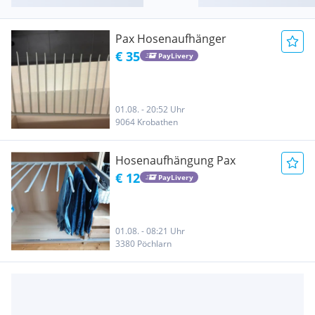
Pax Hosenaufhänger
€ 35
PayLivery
01.08. - 20:52 Uhr
9064 Krobathen
Hosenaufhängung Pax
€ 12
PayLivery
01.08. - 08:21 Uhr
3380 Pöchlarn