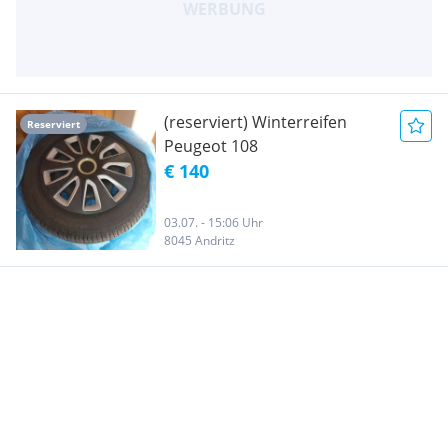
(reserviert) Winterreifen
Reserviert
Peugeot 108
€ 140
03.07. - 15:06 Uhr
8045 Andritz