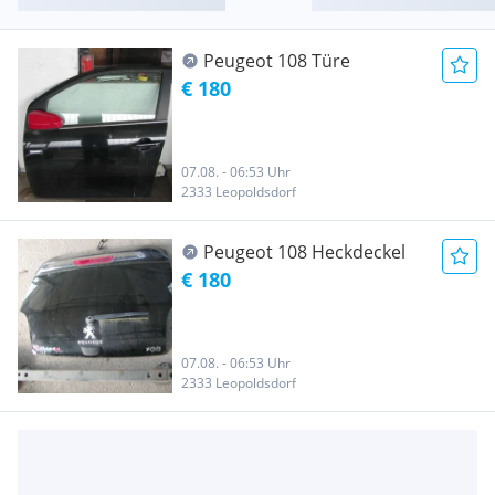
Peugeot 108 Türe
€ 180
07.08. - 06:53 Uhr
2333 Leopoldsdorf
Peugeot 108 Heckdeckel
€ 180
07.08. - 06:53 Uhr
2333 Leopoldsdorf