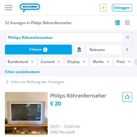
Einloggen
52 Anzeigen in Philips Röhrenfernseher
Filtern
1
Bundesland
Zustand
Display
Marke
Preis
Filter zurücksetzen
Infos zur Reihung der Anzeigen
Philips Röhrenfernseher
€ 20
29.07. - 12:44 Uhr
3442 Neusiedl