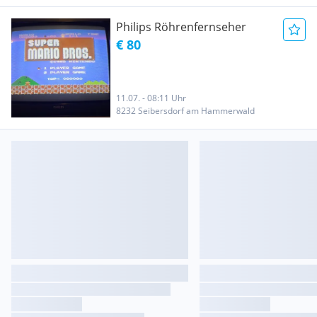
Philips Röhrenfernseher
€ 80
11.07. - 08:11 Uhr
8232 Seibersdorf am Hammerwald