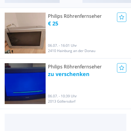
Philips Röhrenfernseher
€ 25
06.07. - 16:01 Uhr
2410 Hainburg an der Donau
Philips Röhrenfernseher
zu verschenken
06.07. - 10:39 Uhr
2013 Göllersdorf