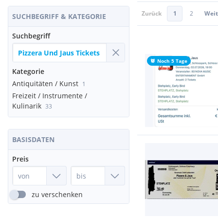
Zurück
1
2
Weit
SUCHBEGRIFF & KATEGORIE
Suchbegriff
Noch 5 Tage
Kategorie
Antiquitäten / Kunst
1
Freizeit / Instrumente /
Kulinarik
33
BASISDATEN
Preis
zu verschenken