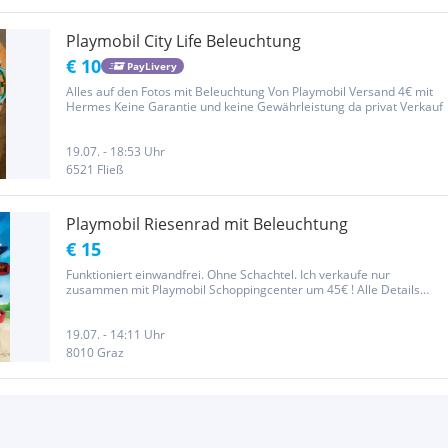
Playmobil City Life Beleuchtung
€ 10
PayLivery
Alles auf den Fotos mit Beleuchtung Von Playmobil Versand 4€ mit
Hermes Keine Garantie und keine Gewährleistung da privat Verkauf
19.07. - 18:53 Uhr
6521 Fließ
Playmobil Riesenrad mit Beleuchtung
€ 15
Funktioniert einwandfrei. Ohne Schachtel. Ich verkaufe nur
zusammen mit Playmobil Schoppingcenter um 45€ ! Alle Details
sind dabei ! Privatanzeige, daher keine Gewährleistung, keine
Garantie und keine Rücknahme!
19.07. - 14:11 Uhr
8010 Graz