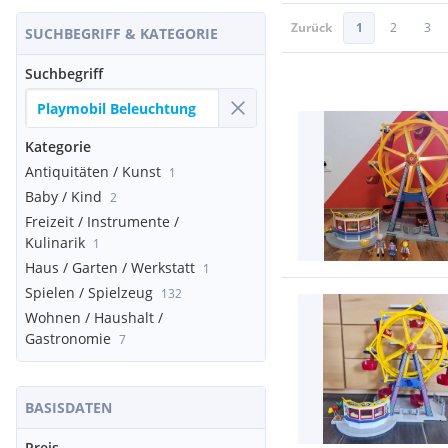
Zurück
1
2
3
SUCHBEGRIFF & KATEGORIE
Suchbegriff
Kategorie
Antiquitäten / Kunst
1
Baby / Kind
2
Freizeit / Instrumente /
Kulinarik
1
Haus / Garten / Werkstatt
1
Spielen / Spielzeug
132
Wohnen / Haushalt /
Gastronomie
7
BASISDATEN
Preis