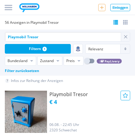
Einloggen
56 Anzeigen in Playmobil Tresor
Filtern
1
Bundesland
Zustand
Preis
PayLivery
Filter zurücksetzen
Infos zur Reihung der Anzeigen
Playmobil Tresor
€ 4
06.08. - 22:45 Uhr
2320 Schwechat