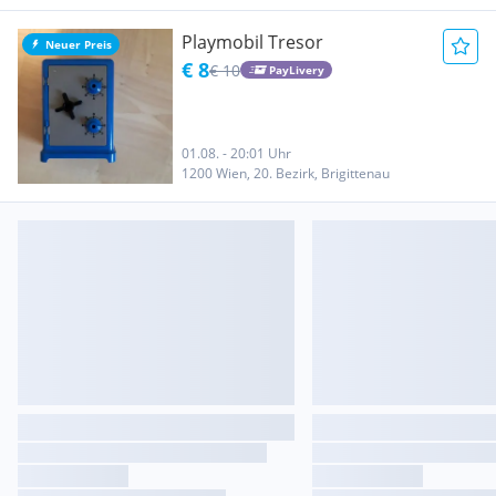
Playmobil Tresor
Neuer Preis
€ 8
€ 10
PayLivery
01.08. - 20:01 Uhr
1200 Wien, 20. Bezirk, Brigittenau