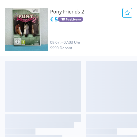
Pony Friends 2
€ 5
PayLivery
09.07. - 07:03 Uhr
9990 Debant