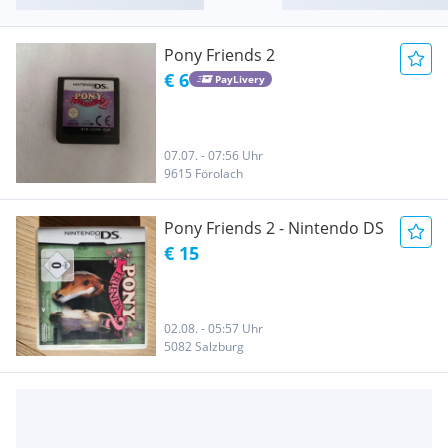
Pony Friends 2
€ 6
PayLivery
07.07. - 07:56 Uhr
9615 Förolach
Pony Friends 2 - Nintendo DS
€ 15
02.08. - 05:57 Uhr
5082 Salzburg