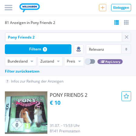
Einloggen
81 Anzeigen in Pony Friends 2
Filtern
1
Bundesland
Zustand
Preis
PayLivery
Filter zurücksetzen
Infos zur Reihung der Anzeigen
PONY FRIENDS 2
€ 10
31.07. - 15:53 Uhr
8141 Premstätten