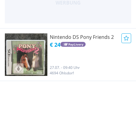
Nintendo DS Pony Friends 2
€ 24
PayLivery
27.07. - 09:40 Uhr
4694 Ohlsdorf