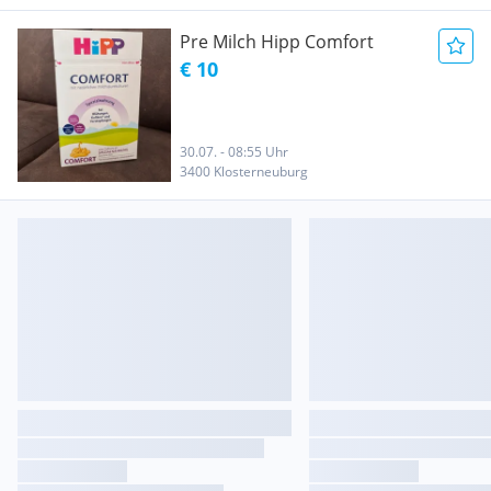
Pre Milch Hipp Comfort
€ 10
30.07. - 08:55 Uhr
3400 Klosterneuburg