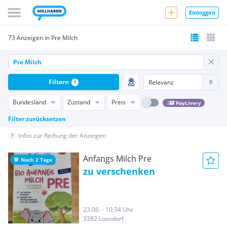
Einloggen
73 Anzeigen in Pre Milch
Filtern
1
Bundesland
Zustand
Preis
PayLivery
Filter zurücksetzen
Infos zur Reihung der Anzeigen
Anfangs Milch Pre
Noch 2 Tage
zu verschenken
23.06. - 10:34 Uhr
3382 Loosdorf