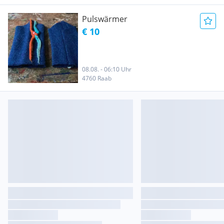
Pulswärmer
€ 10
08.08. - 06:10 Uhr
4760 Raab