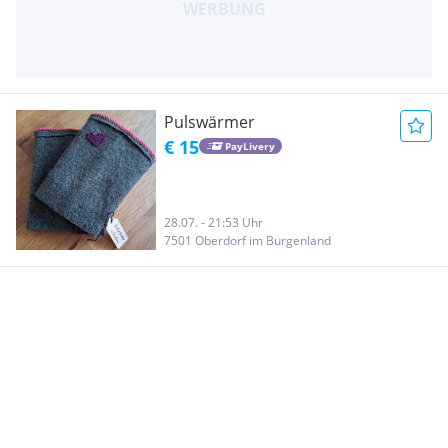
Pulswärmer
€ 15
PayLivery
28.07. - 21:53 Uhr
7501 Oberdorf im Burgenland