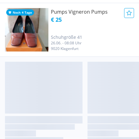
Pumps Vigneron Pumps
Noch 4 Tage
€ 25
Schuhgröße 41
26.06. - 08:08 Uhr
9020 Klagenfurt