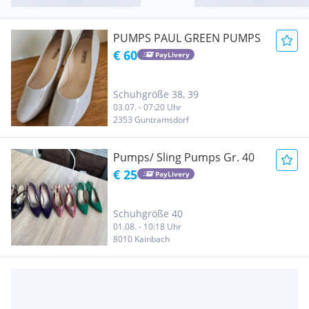
PUMPS PAUL GREEN PUMPS
€ 60
PayLivery
Schuhgröße 38, 39
03.07. - 07:20 Uhr
2353 Guntramsdorf
Pumps/ Sling Pumps Gr. 40
€ 25
PayLivery
Schuhgröße 40
01.08. - 10:18 Uhr
8010 Kainbach