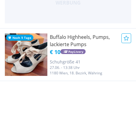
Buffalo Highheels, Pumps,
Noch 5 Tage
lackierte Pumps
€ 10
PayLivery
Schuhgröße 41
27.06. - 13:38 Uhr
1180 Wien, 18. Bezirk, Währing