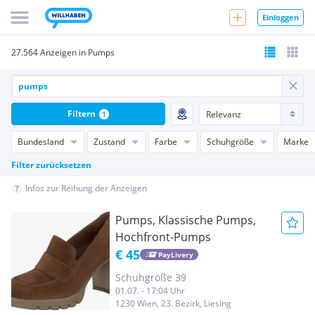
Einloggen
27.564 Anzeigen in Pumps
Filtern
1
Bundesland
Zustand
Farbe
Schuhgröße
Marke
Filter zurücksetzen
Infos zur Reihung der Anzeigen
Pumps, Klassische Pumps,
Hochfront-Pumps
€ 45
PayLivery
Schuhgröße 39
01.07. - 17:04 Uhr
1230 Wien, 23. Bezirk, Liesing