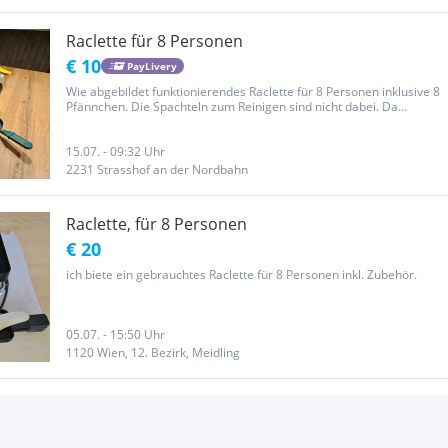
Raclette für 8 Personen
€ 10
PayLivery
Wie abgebildet funktionierendes Raclette für 8 Personen inklusive 8
Pfännchen. Die Spachteln zum Reinigen sind nicht dabei. Da
Privatverkauf keine Garantie, Rücknahme und Gewährleistung.
15.07. - 09:32 Uhr
2231 Strasshof an der Nordbahn
Raclette, für 8 Personen
€ 20
ich biete ein gebrauchtes Raclette für 8 Personen inkl. Zubehör.
05.07. - 15:50 Uhr
1120 Wien, 12. Bezirk, Meidling