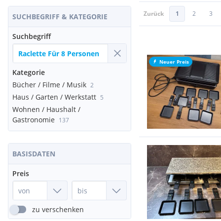
Zurück
1
2
3
SUCHBEGRIFF & KATEGORIE
Suchbegriff
Neuer Preis
Kategorie
Bücher / Filme / Musik
2
Haus / Garten / Werkstatt
5
Wohnen / Haushalt /
Gastronomie
137
BASISDATEN
Preis
zu verschenken