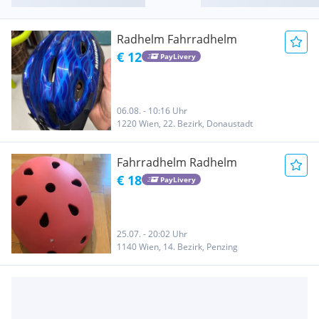
Radhelm Fahrradhelm
€ 12
PayLivery
06.08. - 10:16 Uhr
1220 Wien, 22. Bezirk, Donaustadt
Fahrradhelm Radhelm
€ 18
PayLivery
25.07. - 20:02 Uhr
1140 Wien, 14. Bezirk, Penzing