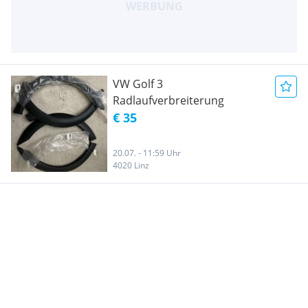
VW Golf 3
Radlaufverbreiterung
€ 35
20.07. - 11:59 Uhr
4020 Linz