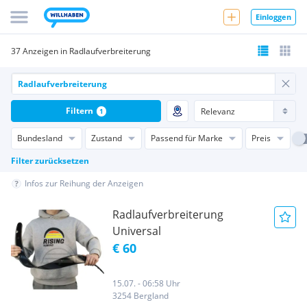
Einloggen
37 Anzeigen in Radlaufverbreiterung
Filtern
1
Bundesland
Zustand
Passend für Marke
Preis
Filter zurücksetzen
Infos zur Reihung der Anzeigen
Radlaufverbreiterung
Universal
€ 60
15.07. - 06:58 Uhr
3254 Bergland