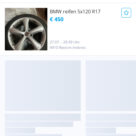
BMW reifen 5x120 R17
€ 450
27.07. - 20:39 Uhr
4910 Ried im Innkreis