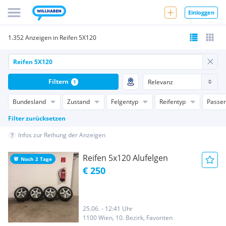
Einloggen
1.352 Anzeigen in Reifen 5X120
Filtern
1
Bundesland
Zustand
Felgentyp
Reifentyp
Passen
Filter zurücksetzen
Infos zur Reihung der Anzeigen
Reifen 5x120 Alufelgen
Noch 2 Tage
€ 250
25.06. - 12:41 Uhr
1100 Wien, 10. Bezirk, Favoriten