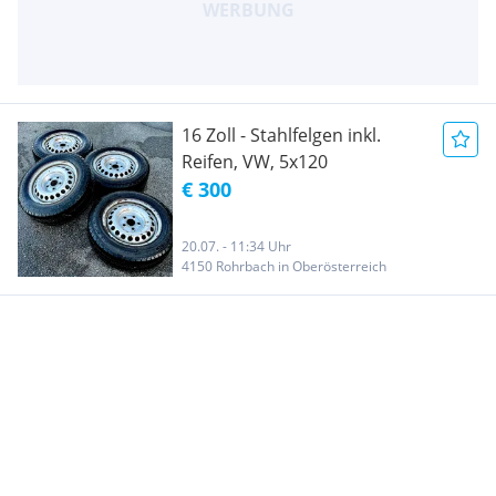
16 Zoll - Stahlfelgen inkl.
Reifen, VW, 5x120
€ 300
20.07. - 11:34 Uhr
4150 Rohrbach in Oberösterreich