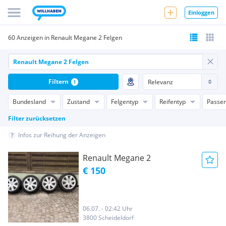
Einloggen
60 Anzeigen in Renault Megane 2 Felgen
Filtern
1
Bundesland
Zustand
Felgentyp
Reifentyp
Passen
Filter zurücksetzen
Infos zur Reihung der Anzeigen
Renault Megane 2
€ 150
06.07. - 02:42 Uhr
3800 Scheideldorf