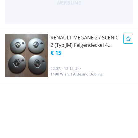
RENAULT MEGANE 2 / SCENIC
2 (Typ JM) Felgendeckel 4
Stück
€ 15
22.07. - 12:12 Uhr
1190 Wien, 19. Bezirk, Döbling