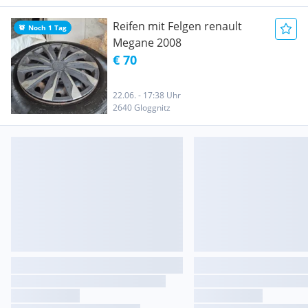
Reifen mit Felgen renault
Noch 1 Tag
Megane 2008
€ 70
22.06. - 17:38 Uhr
2640 Gloggnitz