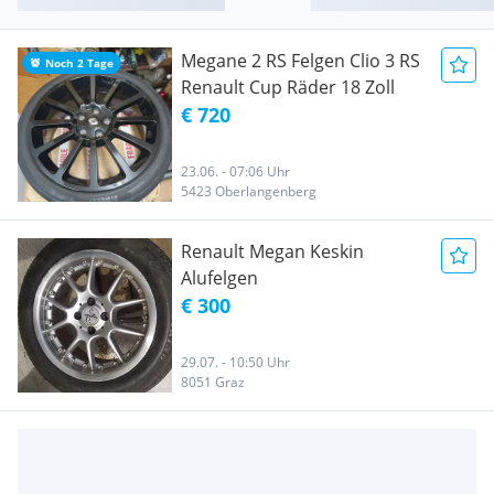
Megane 2 RS Felgen Clio 3 RS
Noch 2 Tage
Renault Cup Räder 18 Zoll
€ 720
23.06. - 07:06 Uhr
5423 Oberlangenberg
Renault Megan Keskin
Alufelgen
€ 300
29.07. - 10:50 Uhr
8051 Graz