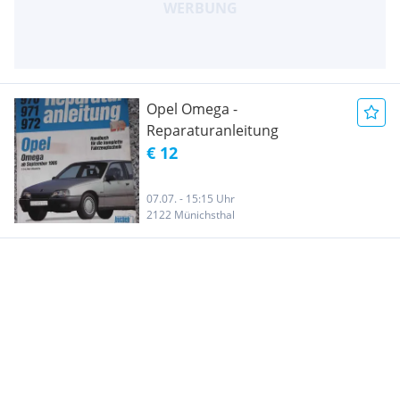
Opel Omega -
Reparaturanleitung
€ 12
07.07. - 15:15 Uhr
2122 Münichsthal