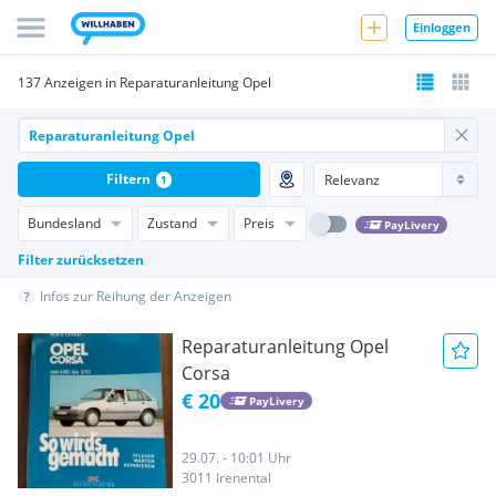
Einloggen
137 Anzeigen in Reparaturanleitung Opel
Filtern
1
Bundesland
Zustand
Preis
PayLivery
Filter zurücksetzen
Infos zur Reihung der Anzeigen
Reparaturanleitung Opel
Corsa
€ 20
PayLivery
29.07. - 10:01 Uhr
3011 Irenental