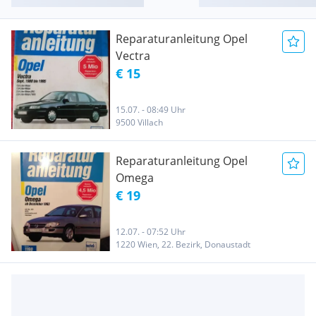
Reparaturanleitung Opel
Vectra
€ 15
15.07. - 08:49 Uhr
9500 Villach
Reparaturanleitung Opel
Omega
€ 19
12.07. - 07:52 Uhr
1220 Wien, 22. Bezirk, Donaustadt