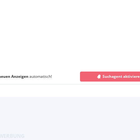
neuen Anzeigen
automatisch!
Suchagent aktivier