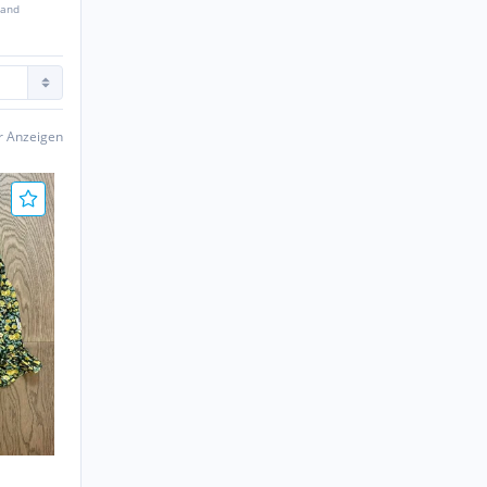
sand
er Anzeigen