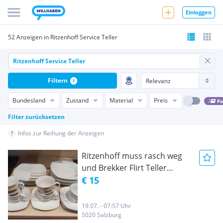
Einloggen
52 Anzeigen in Ritzenhoff Service Teller
Filtern
1
Bundesland
Zustand
Material
Preis
Pa
Filter zurücksetzen
Infos zur Reihung der Anzeigen
Ritzenhoff muss rasch weg
und Brekker Flirt Teller
Porzellan Kaffeetassen
€ 15
Service
19.07. - 07:57 Uhr
5020 Salzburg