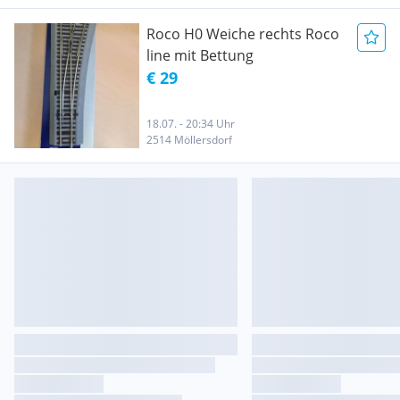
Roco H0 Weiche rechts Roco
line mit Bettung
€ 29
18.07. - 20:34 Uhr
2514 Möllersdorf