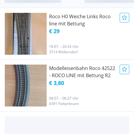
Roco H0 Weiche Links Roco
line mit Bettung
€ 29
18.07. - 20:33 Uhr
2514 Möllersdorf
Modelleisenbahn Roco 42522
- ROCO LINE mit Bettung R2
€ 3,80
08.07. - 06:27 Uhr
6391 Fieberbrunn