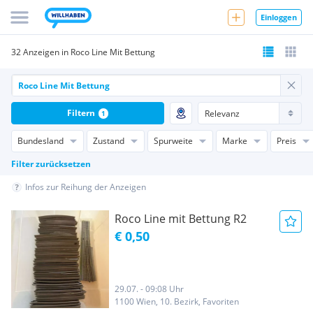
Einloggen
32 Anzeigen in Roco Line Mit Bettung
Filtern
1
Bundesland
Zustand
Spurweite
Marke
Preis
Filter zurücksetzen
Infos zur Reihung der Anzeigen
Roco Line mit Bettung R2
€ 0,50
29.07. - 09:08 Uhr
1100 Wien, 10. Bezirk, Favoriten