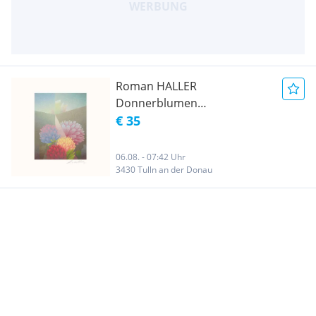
Roman HALLER
Donnerblumen
Adventkassette
€ 35
06.08. - 07:42 Uhr
3430 Tulln an der Donau