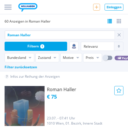
Einloggen
60 Anzeigen in Roman Haller
Filtern
1
Bundesland
Zustand
Motive
Preis
Pay
Filter zurücksetzen
Infos zur Reihung der Anzeigen
Roman Haller
€ 75
23.07. - 07:41 Uhr
1010 Wien, 01. Bezirk, Innere Stadt