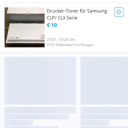
Drucker-Toner für Samsung
CLP/ CLX Serie
€ 10
25.07. - 07:26 Uhr
5731 Hollersbach im Pinzgau