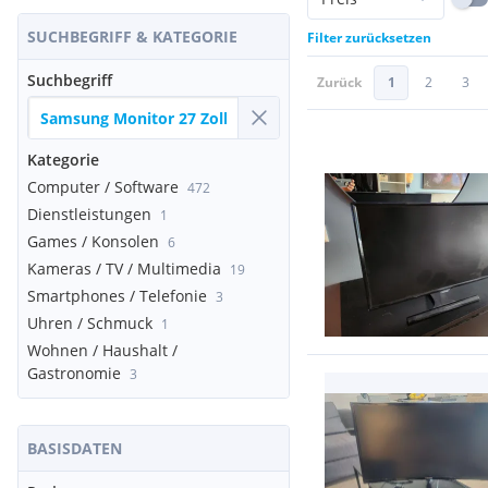
SUCHBEGRIFF & KATEGORIE
Filter zurücksetzen
Suchbegriff
Zurück
1
2
3
Kategorie
Computer / Software
472
Dienstleistungen
1
Games / Konsolen
6
Kameras / TV / Multimedia
19
Smartphones / Telefonie
3
Uhren / Schmuck
1
Wohnen / Haushalt /
Gastronomie
3
BASISDATEN