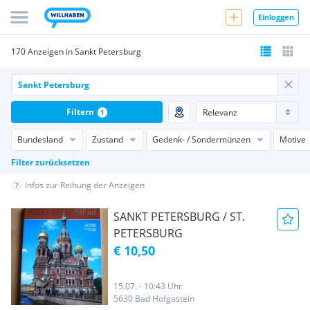
Einloggen
170 Anzeigen in Sankt Petersburg
Filtern
1
Bundesland
Zustand
Gedenk- / Sondermünzen
Motive
Filter zurücksetzen
Infos zur Reihung der Anzeigen
SANKT PETERSBURG / ST.
PETERSBURG
€ 10,50
15.07. - 10:43 Uhr
5630 Bad Hofgastein