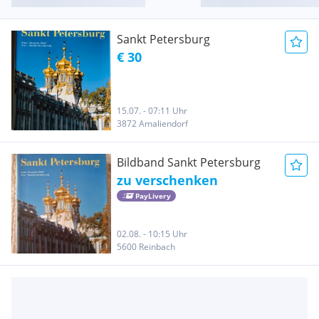
Sankt Petersburg
€ 30
15.07. - 07:11 Uhr
3872 Amaliendorf
Bildband Sankt Petersburg
zu verschenken
PayLivery
02.08. - 10:15 Uhr
5600 Reinbach