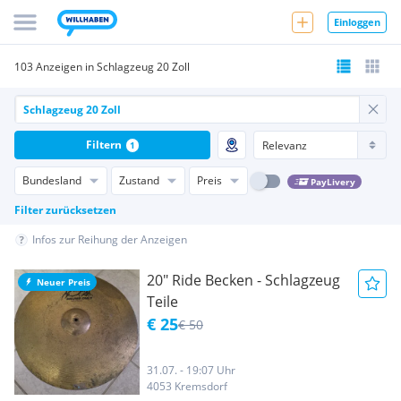
Einloggen
103 Anzeigen in Schlagzeug 20 Zoll
Filtern
1
Bundesland
Zustand
Preis
PayLivery
Filter zurücksetzen
Infos zur Reihung der Anzeigen
20" Ride Becken - Schlagzeug
Neuer Preis
Teile
€ 25
€ 50
31.07. - 19:07 Uhr
4053 Kremsdorf