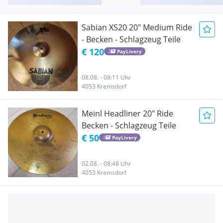
Sabian XS20 20" Medium Ride
- Becken - Schlagzeug Teile
€ 120
PayLivery
08.08. - 08:11 Uhr
4053 Kremsdorf
Meinl Headliner 20" Ride
Becken - Schlagzeug Teile
€ 50
PayLivery
02.08. - 08:48 Uhr
4053 Kremsdorf