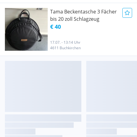
Tama Beckentasche 3 Fächer
bis 20 zoll Schlagzeug
€ 40
17.07. - 13:14 Uhr
4611 Buchkirchen